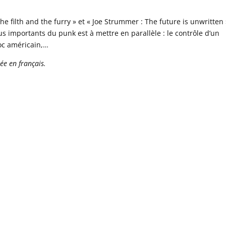
The filth and the furry » et « Joe Strummer : The future is unwritten 
lus importants du punk est à mettre en parallèle : le contrôle d’un
oc américain,…
ée en français.