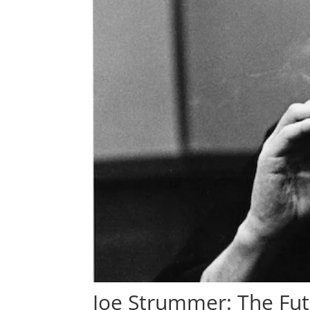
Joe Strummer: The Fut