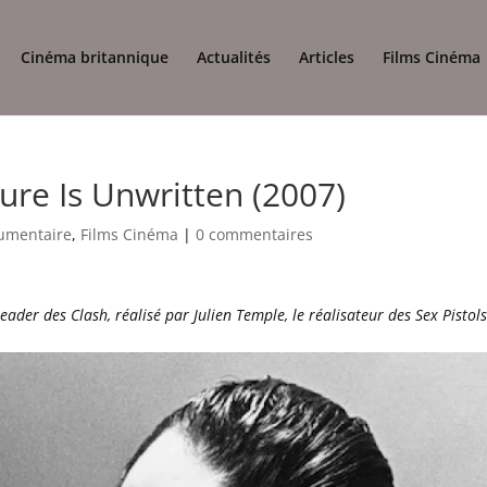
Cinéma britannique
Actualités
Articles
Films Cinéma
ure Is Unwritten (2007)
umentaire
,
Films Cinéma
|
0 commentaires
ader des Clash, réalisé par Julien Temple, le réalisateur des Sex Pistols