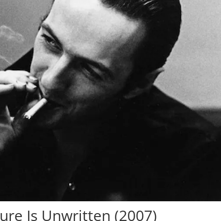
ure Is Unwritten (2007)