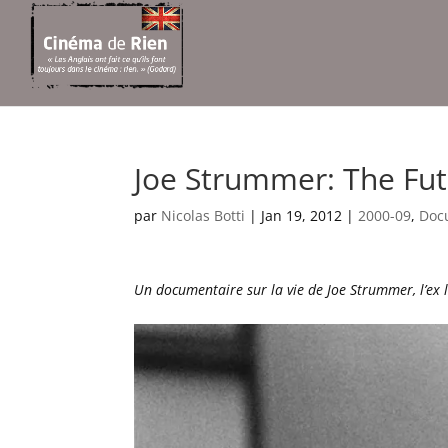
Joe Strummer: The Fut
par
Nicolas Botti
|
Jan 19, 2012
|
2000-09
,
Doc
Un documentaire sur la vie de Joe Strummer, l’ex le