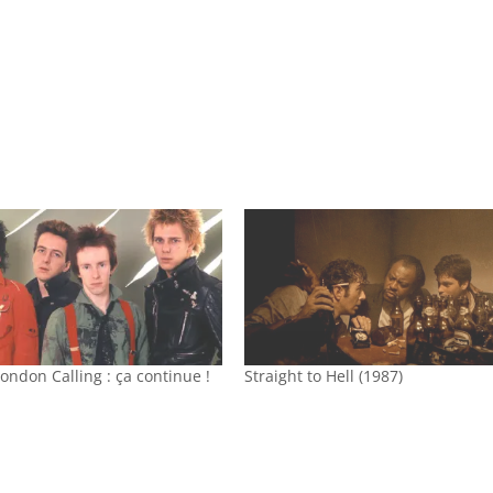
London Calling : ça continue !
Straight to Hell (1987)