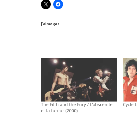
J’aime ça :
The Filth and the Fury / L’obscénité
Cycle 
et la fureur (2000)