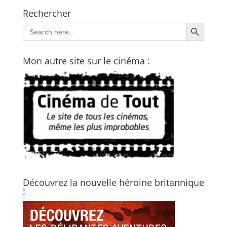
Rechercher
Search Button
Search
for:
Mon autre site sur le cinéma :
Découvrez la nouvelle héroïne britannique
!