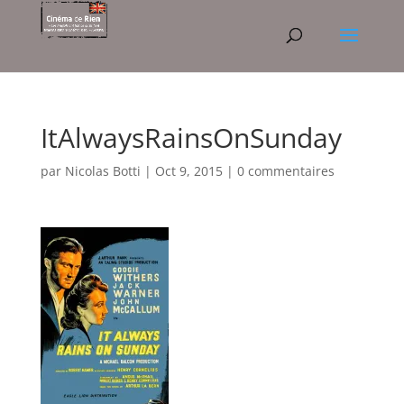
ItAlwaysRainsOnSunday
par
Nicolas Botti
|
Oct 9, 2015
|
0 commentaires