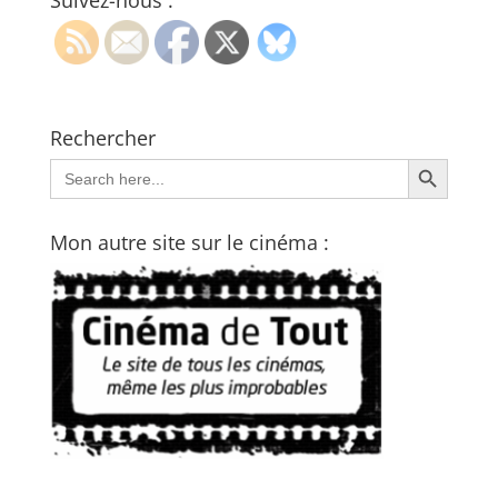
Suivez-nous :
Rechercher
Search Button
Search
for:
Mon autre site sur le cinéma :