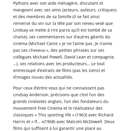
Pythons avec son aide ménagère, discutant et
mangeant avec ses amis (acteurs, auteurs, critiques)
et des membres de sa famille (il se fait ainsi
renversé du vin sur la tête par son neveu vexé que
Lindsay se mette à rire parce qu’il est tombé de sa
chaise), ses commentaires sur d’autres géants du
cinéma (Michael Caine « Je ne l’aime pas. Je n’aime
pas ses cheveux », des petites phrases sur ses
collègues Michael Powell, David Lean et compagnie,
…), ses relations avec les producteurs… Le tout
entrecoupé d’extraits de films (pas les siens) et
d’images issues des actualités.
Pour ceux d’entre vous qui ne connaissent pas
Lindsay Anderson, précisons que c’est l’un des
grands cinéastes anglais, l’un des fondateurs du
mouvement Free Cinema et le réalisateur des
classiques « This sporting life » (1963) avec Richard
Harris et « If… »(1968) avec Malcom McDowell. Deux
films qui suffisent à lui garantir une place au