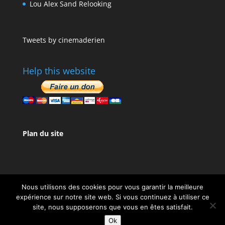
Lou Alex Sand Relooking
Tweets by cinemaderien
Help this website
Plan du site
Nous utilisons des cookies pour vous garantir la meilleure
expérience sur notre site web. Si vous continuez à utiliser ce
site, nous supposerons que vous en êtes satisfait.
Design de
Elegant Themes
| Propulsé par
Ok
WordPress