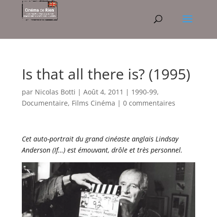
Is that all there is? (1995)
par
Nicolas Botti
|
Août 4, 2011
|
1990-99
,
Documentaire
,
Films Cinéma
|
0 commentaires
Cet auto-portrait du grand cinéaste anglais Lindsay
Anderson (If…) est émouvant, drôle et très personnel.