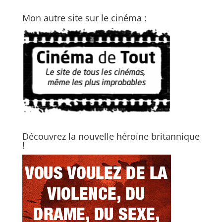
Mon autre site sur le cinéma :
Découvrez la nouvelle héroïne britannique
!