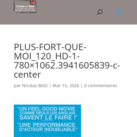
PLUS-FORT-QUE-
MOI_120_HD-1-
780×1062.3941605839-c-
center
par
Nicolas Botti
|
Mar 15, 2026
|
0 commentaires