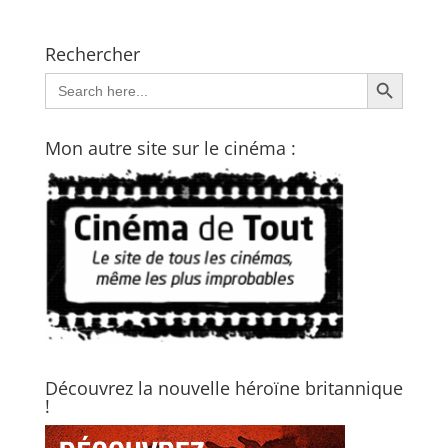
Rechercher
Search Button
Search
for:
Mon autre site sur le cinéma :
Découvrez la nouvelle héroïne britannique
!