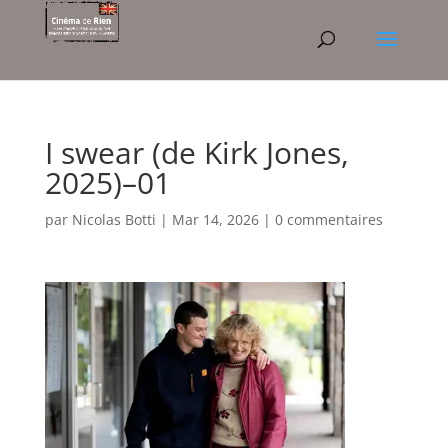
I swear (de Kirk Jones,
2025)–01
par
Nicolas Botti
|
Mar 14, 2026
|
0 commentaires