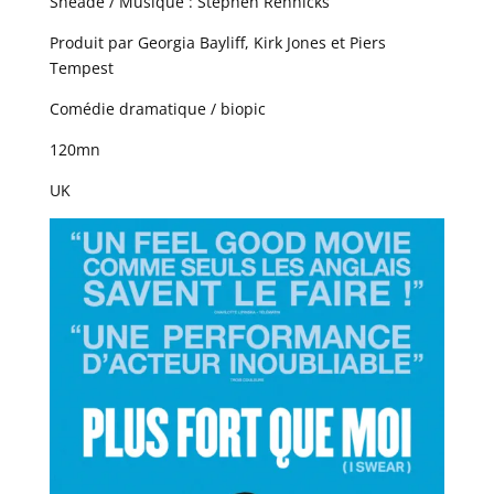
Sneade / Musique : Stephen Rennicks
Produit par Georgia Bayliff, Kirk Jones et Piers
Tempest
Comédie dramatique / biopic
120mn
UK