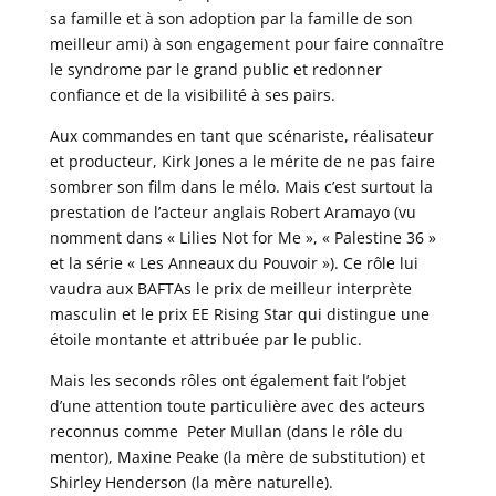
sa famille et à son adoption par la famille de son
meilleur ami) à son engagement pour faire connaître
le syndrome par le grand public et redonner
confiance et de la visibilité à ses pairs.
Aux commandes en tant que scénariste, réalisateur
et producteur, Kirk Jones a le mérite de ne pas faire
sombrer son film dans le mélo. Mais c’est surtout la
prestation de l’acteur anglais Robert Aramayo (vu
nomment dans « Lilies Not for Me », « Palestine 36 »
et la série « Les Anneaux du Pouvoir »). Ce rôle lui
vaudra aux BAFTAs le prix de meilleur interprète
masculin et le prix EE Rising Star qui distingue une
étoile montante et attribuée par le public.
Mais les seconds rôles ont également fait l’objet
d’une attention toute particulière avec des acteurs
reconnus comme Peter Mullan (dans le rôle du
mentor), Maxine Peake (la mère de substitution) et
Shirley Henderson (la mère naturelle).