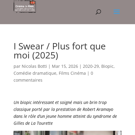
I Swear / Plus fort que
moi (2025)
par
Nicolas Botti
|
Mar 15, 2026
|
2020-29
,
Biopic
,
Comédie dramatique
,
Films Cinéma
|
0
commentaires
Un biopic intéressant et soigné mais un brin trop
classique porté par la prestation de Robert Aramayo
dans le rôle d’un jeune homme atteint du syndrome de
Gilles de La Tourette