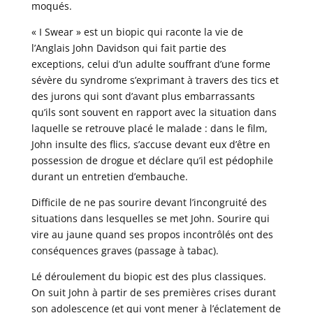
moqués.
« I Swear » est un biopic qui raconte la vie de
l’Anglais John Davidson qui fait partie des
exceptions, celui d’un adulte souffrant d’une forme
sévère du syndrome s’exprimant à travers des tics et
des jurons qui sont d’avant plus embarrassants
qu’ils sont souvent en rapport avec la situation dans
laquelle se retrouve placé le malade : dans le film,
John insulte des flics, s’accuse devant eux d’être en
possession de drogue et déclare qu’il est pédophile
durant un entretien d’embauche.
Difficile de ne pas sourire devant l’incongruité des
situations dans lesquelles se met John. Sourire qui
vire au jaune quand ses propos incontrôlés ont des
conséquences graves (passage à tabac).
Lé déroulement du biopic est des plus classiques.
On suit John à partir de ses premières crises durant
son adolescence (et qui vont mener à l’éclatement de