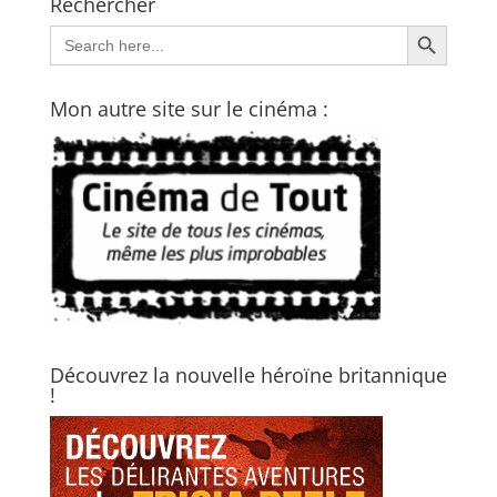
Rechercher
Search Button
Search
for:
Mon autre site sur le cinéma :
Découvrez la nouvelle héroïne britannique
!