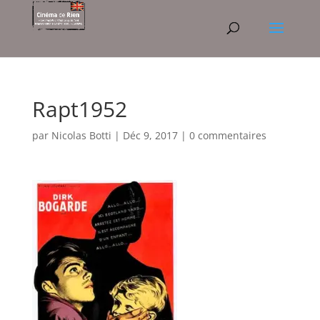
Rapt1952
par
Nicolas Botti
|
Déc 9, 2017
|
0 commentaires