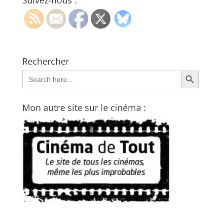
Suivez-nous :
Rechercher
Search Button
Search
for:
Mon autre site sur le cinéma :