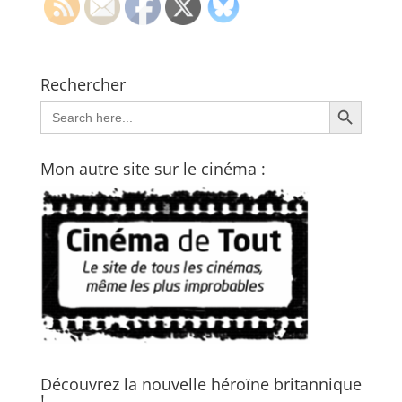
Rechercher
Search Button
Search
for:
Mon autre site sur le cinéma :
Découvrez la nouvelle héroïne britannique
!