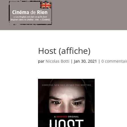
Host (affiche)
par
Nicolas Botti
|
Jan 30, 2021
|
0 commentai