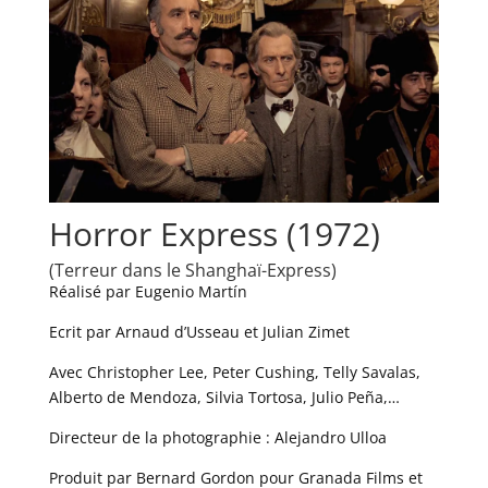
Horror Express (1972)
(Terreur dans le Shanghaï-Express)
Réalisé par Eugenio Martín
Ecrit par Arnaud d’Usseau et Julian Zimet
Avec Christopher Lee, Peter Cushing, Telly Savalas,
Alberto de Mendoza, Silvia Tortosa, Julio Peña,…
Directeur de la photographie : Alejandro Ulloa
Produit par Bernard Gordon pour Granada Films et