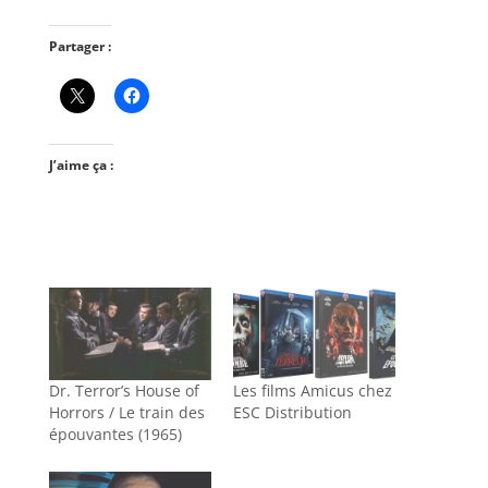
Partager :
J’aime ça :
Dr. Terror’s House of
Les films Amicus chez
Horrors / Le train des
ESC Distribution
épouvantes (1965)