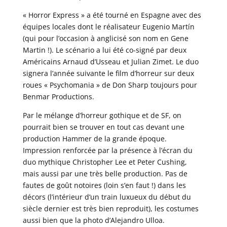
« Horror Express » a été tourné en Espagne avec des
équipes locales dont le réalisateur Eugenio Martín
(qui pour l’occasion à anglicisé son nom en Gene
Martin !). Le scénario a lui été co-signé par deux
Américains Arnaud d’Usseau et Julian Zimet. Le duo
signera l’année suivante le film d’horreur sur deux
roues « Psychomania » de Don Sharp toujours pour
Benmar Productions.
Par le mélange d’horreur gothique et de SF, on
pourrait bien se trouver en tout cas devant une
production Hammer de la grande époque.
Impression renforcée par la présence à l’écran du
duo mythique Christopher Lee et Peter Cushing,
mais aussi par une très belle production. Pas de
fautes de goût notoires (loin s’en faut !) dans les
décors (l’intérieur d’un train luxueux du début du
siècle dernier est très bien reproduit), les costumes
aussi bien que la photo d’Alejandro Ulloa.