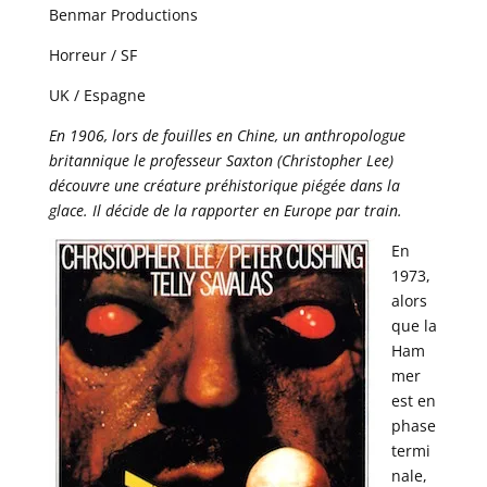
Benmar Productions
Horreur / SF
UK / Espagne
En 1906, lors de fouilles en Chine, un anthropologue
britannique le professeur Saxton (Christopher Lee)
découvre une créature préhistorique piégée dans la
glace. Il décide de la rapporter en Europe par train.
En
1973,
alors
que la
Ham
mer
est en
phase
termi
nale,