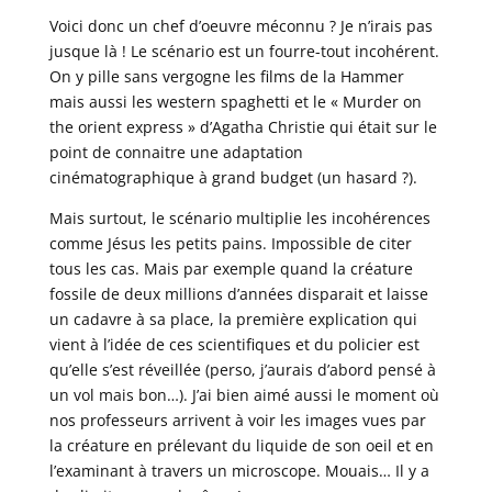
Voici donc un chef d’oeuvre méconnu ? Je n’irais pas
jusque là ! Le scénario est un fourre-tout incohérent.
On y pille sans vergogne les films de la Hammer
mais aussi les western spaghetti et le « Murder on
the orient express » d’Agatha Christie qui était sur le
point de connaitre une adaptation
cinématographique à grand budget (un hasard ?).
Mais surtout, le scénario multiplie les incohérences
comme Jésus les petits pains. Impossible de citer
tous les cas. Mais par exemple quand la créature
fossile de deux millions d’années disparait et laisse
un cadavre à sa place, la première explication qui
vient à l’idée de ces scientifiques et du policier est
qu’elle s’est réveillée (perso, j’aurais d’abord pensé à
un vol mais bon…). J’ai bien aimé aussi le moment où
nos professeurs arrivent à voir les images vues par
la créature en prélevant du liquide de son oeil et en
l’examinant à travers un microscope. Mouais… Il y a