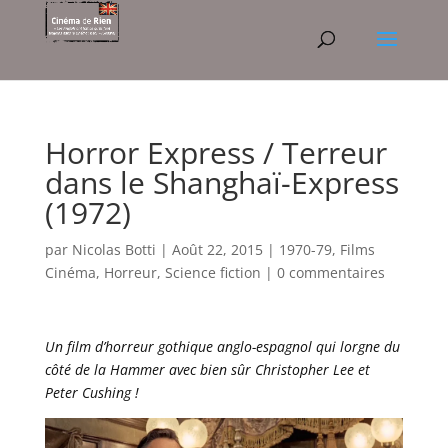
Horror Express / Terreur
dans le Shanghaï-Express
(1972)
par
Nicolas Botti
|
Août 22, 2015
|
1970-79
,
Films
Cinéma
,
Horreur
,
Science fiction
|
0 commentaires
Un film d’horreur gothique anglo-espagnol qui lorgne du
côté de la Hammer avec bien sûr Christopher Lee et
Peter Cushing !