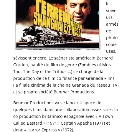
les
suive
urs,
armés
de
photo
copie
uses,
sévissent encore. Le scénariste américain Bernard
Gordon, habité du film de genre (Zombies of Mora
Tau, The Day of the Triffids,…) se charge de la
production de ce film co-financé par Granada Films
(la filiale cinéma de la chaine Granada du réseau ITV)
et sa propre société Benmar Productions.
Benmar Productions va se lancer l’espace de
quelques films dans une collaboration assez rare : la
co-production britannico-espagnole avec « A Town
Called Bastard » (1971), Captain Apache (1971) et
donc « Horror Express » (1972).