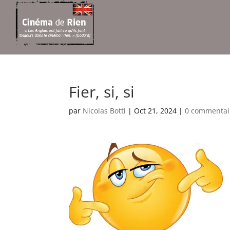
Fier, si, si
par
Nicolas Botti
|
Oct 21, 2024
|
0 commentai