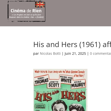
His and Hers (1961) af
par
Nicolas Botti
|
Juin 21, 2025
|
0 commenta