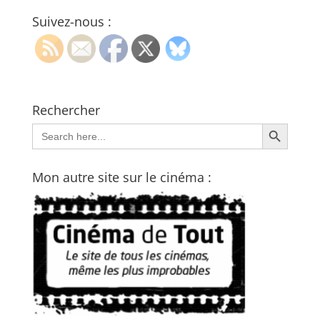
Suivez-nous :
Rechercher
Search Button
Search
for:
Mon autre site sur le cinéma :