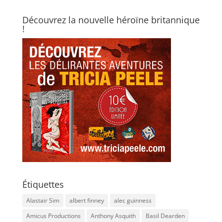
Découvrez la nouvelle héroïne britannique
!
Étiquettes
Alastair Sim
albert finney
alec guinness
Amicus Productions
Anthony Asquith
Basil Dearden