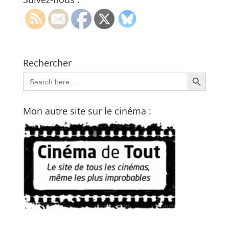
Rechercher
Search Button
Search
for:
Mon autre site sur le cinéma :