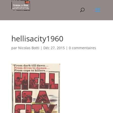
hellisacity1960
par
Nicolas Botti
|
Déc 27, 2015
|
0 commentaires