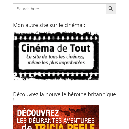
Search Button
Search
for:
Mon autre site sur le cinéma :
Découvrez la nouvelle héroïne britannique
!