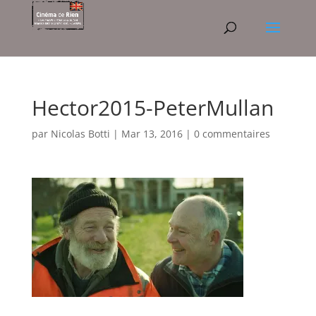
Hector2015-PeterMullan
par
Nicolas Botti
|
Mar 13, 2016
|
0 commentaires