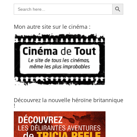
Search Button
Search
for:
Mon autre site sur le cinéma :
Découvrez la nouvelle héroïne britannique
!