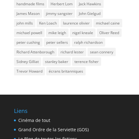
handmade films
Herbert Lom
Jack Hawkins
James Mason
jimmy sangster
John Gielgud
john mills
Ken Loach
laurence olivier
michael caine
michael powell
mike leigh
nigel kneale
Oliver Reed
peter cushing
peter sellers
ralph richardson
Richard Attenborough
richard lester
sean connery
Sidney Gilliat
stanley baker
terence fisher
Trevor Howard
écrans britanniques
Liens
Cinéma de tout
Grand Ordre de la Serviette (GOS)
Le Blog de toutes les fictions