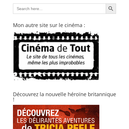
Search Button
Search
for:
Mon autre site sur le cinéma :
Découvrez la nouvelle héroïne britannique
!