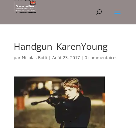
Handgun_KarenYoung
par
Nicolas Botti
|
Août 23, 2017
|
0 commentaires