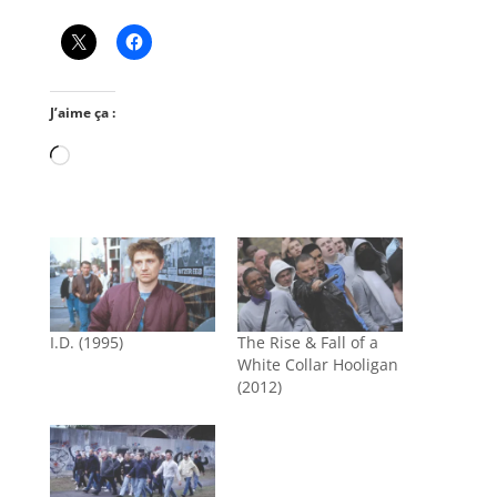
J’aime ça :
Chargement…
I.D. (1995)
The Rise & Fall of a
White Collar Hooligan
(2012)