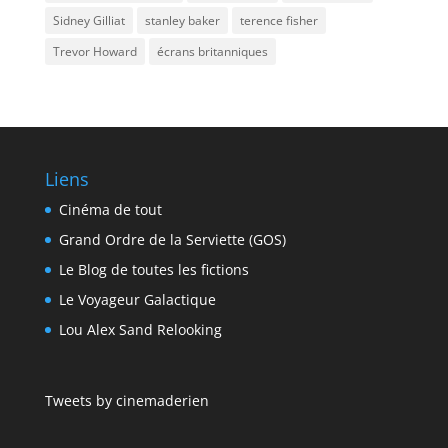
Sidney Gilliat
stanley baker
terence fisher
Trevor Howard
écrans britanniques
Liens
Cinéma de tout
Grand Ordre de la Serviette (GOS)
Le Blog de toutes les fictions
Le Voyageur Galactique
Lou Alex Sand Relooking
Tweets by cinemaderien