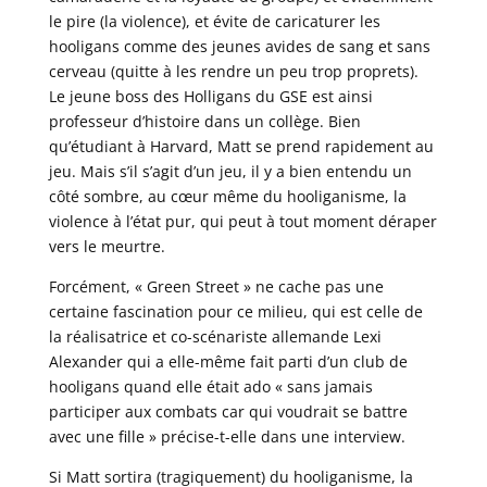
le pire (la violence), et évite de caricaturer les
hooligans comme des jeunes avides de sang et sans
cerveau (quitte à les rendre un peu trop proprets).
Le jeune boss des Holligans du GSE est ainsi
professeur d’histoire dans un collège. Bien
qu’étudiant à Harvard, Matt se prend rapidement au
jeu. Mais s’il s’agit d’un jeu, il y a bien entendu un
côté sombre, au cœur même du hooliganisme, la
violence à l’état pur, qui peut à tout moment déraper
vers le meurtre.
Forcément, « Green Street » ne cache pas une
certaine fascination pour ce milieu, qui est celle de
la réalisatrice et co-scénariste allemande Lexi
Alexander qui a elle-même fait parti d’un club de
hooligans quand elle était ado « sans jamais
participer aux combats car qui voudrait se battre
avec une fille » précise-t-elle dans une interview.
Si Matt sortira (tragiquement) du hooliganisme, la