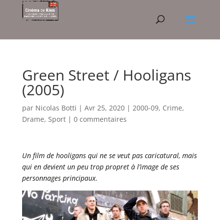
Green Street / Hooligans
(2005)
par
Nicolas Botti
|
Avr 25, 2020
|
2000-09
,
Crime
,
Drame
,
Sport
|
0 commentaires
Un film de hooligans qui ne se veut pas caricatural, mais
qui en devient un peu trop propret à l’image de ses
personnages principaux.