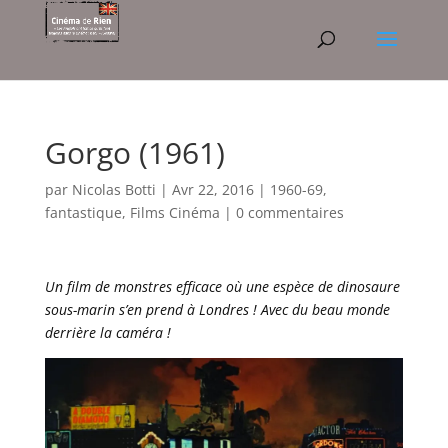
Gorgo (1961)
par
Nicolas Botti
|
Avr 22, 2016
|
1960-69
,
fantastique
,
Films Cinéma
|
0 commentaires
Un film de monstres efficace où une espèce de dinosaure
sous-marin s’en prend à Londres ! Avec du beau monde
derrière la caméra !