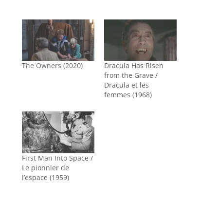
The Owners (2020)
Dracula Has Risen
from the Grave /
Dracula et les
femmes (1968)
First Man Into Space /
Le pionnier de
l’espace (1959)