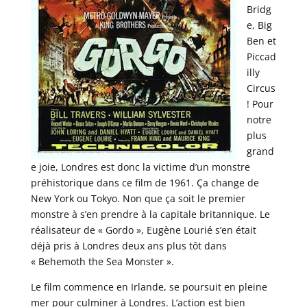
Bridg
e, Big
Ben et
Piccad
illy
Circus
! Pour
notre
plus
grand
e joie, Londres est donc la victime d’un monstre
préhistorique dans ce film de 1961. Ça change de
New York ou Tokyo. Non que ça soit le premier
monstre à s’en prendre à la capitale britannique. Le
réalisateur de « Gordo », Eugène Lourié s’en était
déjà pris à Londres deux ans plus tôt dans
« Behemoth the Sea Monster ».
Le film commence en Irlande, se poursuit en pleine
mer pour culminer à Londres. L’action est bien