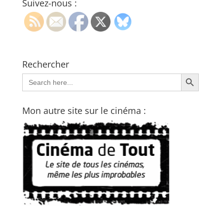
Suivez-nous :
Rechercher
Search Button
Search
for:
Mon autre site sur le cinéma :