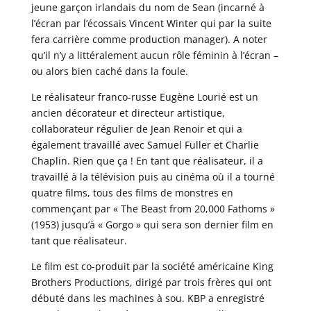
jeune garçon irlandais du nom de Sean (incarné à
l’écran par l’écossais Vincent Winter qui par la suite
fera carrière comme production manager). A noter
qu’il n’y a littéralement aucun rôle féminin à l’écran –
ou alors bien caché dans la foule.
Le réalisateur franco-russe Eugène Lourié est un
ancien décorateur et directeur artistique,
collaborateur régulier de Jean Renoir et qui a
également travaillé avec Samuel Fuller et Charlie
Chaplin. Rien que ça ! En tant que réalisateur, il a
travaillé à la télévision puis au cinéma où il a tourné
quatre films, tous des films de monstres en
commençant par « The Beast from 20,000 Fathoms »
(1953) jusqu’à « Gorgo » qui sera son dernier film en
tant que réalisateur.
Le film est co-produit par la société américaine King
Brothers Productions, dirigé par trois frères qui ont
débuté dans les machines à sou. KBP a enregistré