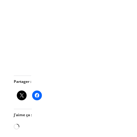
Partager :
J’aime ça :
Chargement…