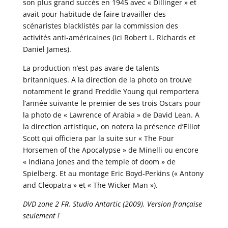
son plus grand succès en 1945 avec « Dillinger » et
avait pour habitude de faire travailler des
scénaristes blacklistés par la commission des
activités anti-américaines (ici Robert L. Richards et
Daniel James).
La production n’est pas avare de talents
britanniques. A la direction de la photo on trouve
notamment le grand Freddie Young qui remportera
l’année suivante le premier de ses trois Oscars pour
la photo de « Lawrence of Arabia » de David Lean. A
la direction artistique, on notera la présence d’Elliot
Scott qui officiera par la suite sur « The Four
Horsemen of the Apocalypse » de Minelli ou encore
« Indiana Jones and the temple of doom » de
Spielberg. Et au montage Eric Boyd-Perkins (« Antony
and Cleopatra » et « The Wicker Man »).
DVD zone 2 FR. Studio Antartic (2009). Version française
seulement !