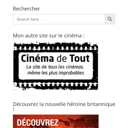
Rechercher
Search Button
Search
for:
Mon autre site sur le cinéma :
Découvrez la nouvelle héroïne britannique
!