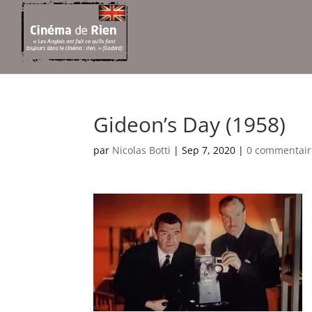
Gideon’s Day (1958)
par
Nicolas Botti
|
Sep 7, 2020
|
0 commentair