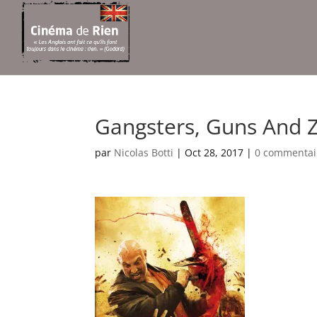
Gangsters, Guns And 
par
Nicolas Botti
|
Oct 28, 2017
|
0 commentai