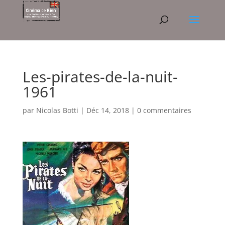
Les-pirates-de-la-nuit-
1961
par
Nicolas Botti
|
Déc 14, 2018
|
0 commentaires