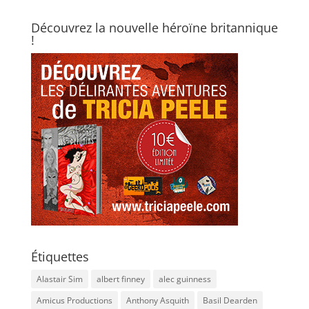
Découvrez la nouvelle héroïne britannique
!
Étiquettes
Alastair Sim
albert finney
alec guinness
Amicus Productions
Anthony Asquith
Basil Dearden