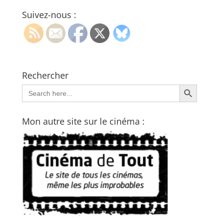
Suivez-nous :
Rechercher
Search Button
Search
for:
Mon autre site sur le cinéma :