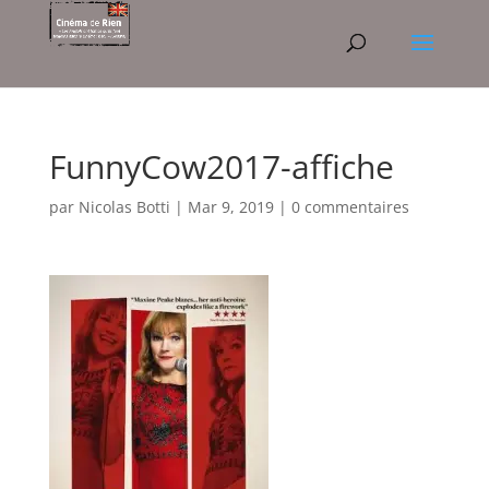
FunnyCow2017-affiche
par
Nicolas Botti
|
Mar 9, 2019
|
0 commentaires