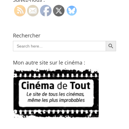
Rechercher
Search Button
Search
for:
Mon autre site sur le cinéma :