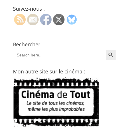
Suivez-nous :
Rechercher
Search Button
Search
for:
Mon autre site sur le cinéma :