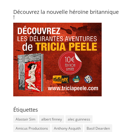
Découvrez la nouvelle héroïne britannique
!
Étiquettes
Alastair Sim
albert finney
alec guinness
Amicus Productions
Anthony Asquith
Basil Dearden