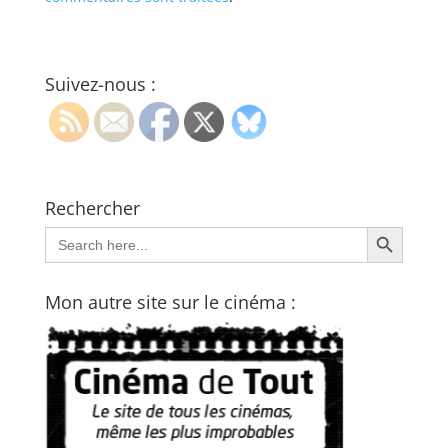
Suivez-nous :
Rechercher
Search Button
Search
for:
Mon autre site sur le cinéma :