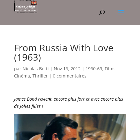
From Russia With Love
(1963)
par
Nicolas Botti
|
Nov 16, 2012
|
1960-69
,
Films
Cinéma
,
Thriller
|
0 commentaires
James Bond revient, encore plus fort et avec encore plus
de jolies filles !