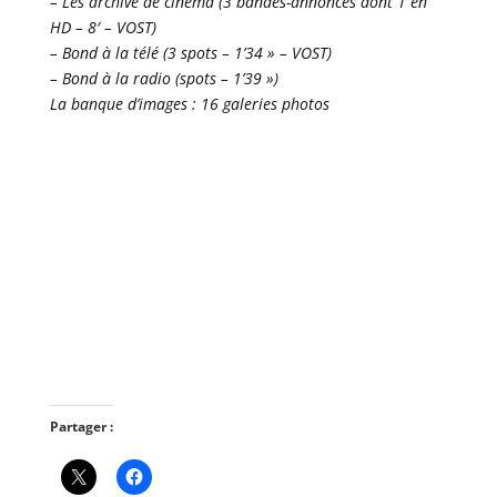
– Les archive de cinéma (3 bandes-annonces dont 1 en
HD – 8′ – VOST)
– Bond à la télé (3 spots – 1’34 » – VOST)
– Bond à la radio (spots – 1’39 »)
La banque d’images : 16 galeries photos
Partager :