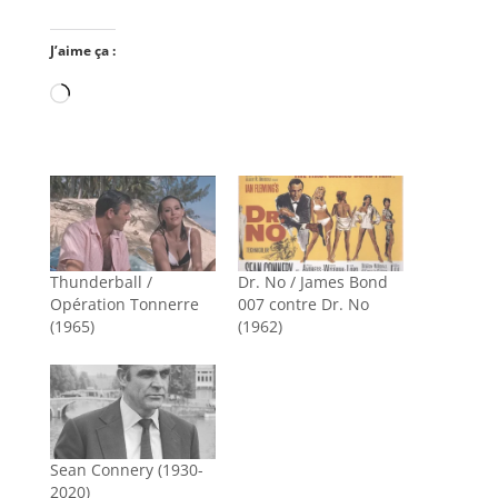
J’aime ça :
Chargement…
Thunderball /
Dr. No / James Bond
Opération Tonnerre
007 contre Dr. No
(1965)
(1962)
Sean Connery (1930-
2020)