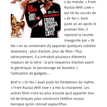
s du monde, « From
Russia With Love »
est né du succès de
« Dr No ». Sorti
juste un an après le
premier film, il
reprend la recette
inaugurée par « Dr
No » en se contentant d’y apporter quelques subtiles
évolutions : plus d’action, plus de filles ! Plus
sérieusement, il a introduit plusieurs éléments
majeurs de la série : la pré-séquence d’action avant
le générique, le personnage de Numéro 1,
l’utilisation de gadgets,…
Bref si « Dr No » avait posé les fondations du mythe,
« From Russia With love » a mis la charpente. Les
autres films n’ont eu plus ensuite qu’à apporter leur
lot de briques pour construire l’édifice rococo-
baroque qu’on connait aujourd’hui.