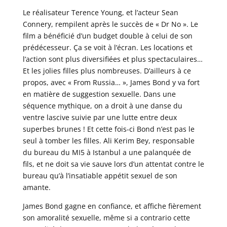
Le réalisateur Terence Young, et l’acteur Sean
Connery, rempilent après le succès de « Dr No ». Le
film a bénéficié d’un budget double à celui de son
prédécesseur. Ça se voit à l’écran. Les locations et
l’action sont plus diversifiées et plus spectaculaires…
Et les jolies filles plus nombreuses. D’ailleurs à ce
propos, avec « From Russia… », James Bond y va fort
en matière de suggestion sexuelle. Dans une
séquence mythique, on a droit à une danse du
ventre lascive suivie par une lutte entre deux
superbes brunes ! Et cette fois-ci Bond n’est pas le
seul à tomber les filles. Ali Kerim Bey, responsable
du bureau du MI5 à Istanbul a une palanquée de
fils, et ne doit sa vie sauve lors d’un attentat contre le
bureau qu’à l’insatiable appétit sexuel de son
amante.
James Bond gagne en confiance, et affiche fièrement
son amoralité sexuelle, même si a contrario cette