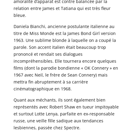
amoralité d’apparat est contre balancée par la
relation entre James et Tatiana qui est très fleur
bleue.
Daniela Bianchi, ancienne postulante italienne au
titre de Miss Monde est la James Bond Girl version
1963. Une sublime blonde à laquelle on a coupé la
parole. Son accent italien était beaucoup trop
prononcé et rendait ses dialogues
incompréhensibles. Elle tournera encore quelques
films (dont la parodie bondienne « OK Connery » en
1967 avec Neil, le frère de Sean Connery) mais
mettra fin abruptement à sa carrière
cinématographique en 1968.
Quant aux méchants, ils sont également bien
représentés avec Robert Shaw en tueur impitoyable
et surtout Lotte Lenya, parfaite en ex-responsable
russe, une veille fille sadique aux tendances
lesbiennes, passée chez Spectre.