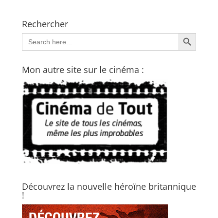
Rechercher
Search Button
Search
for:
Mon autre site sur le cinéma :
Découvrez la nouvelle héroïne britannique
!