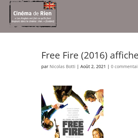
Free Fire (2016) affich
par
Nicolas Botti
|
Août 2, 2021
|
0 commentai