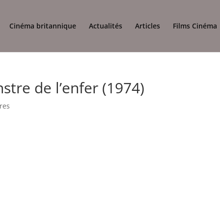
Cinéma britannique
Actualités
Articles
Films Cinéma
stre de l’enfer (1974)
res