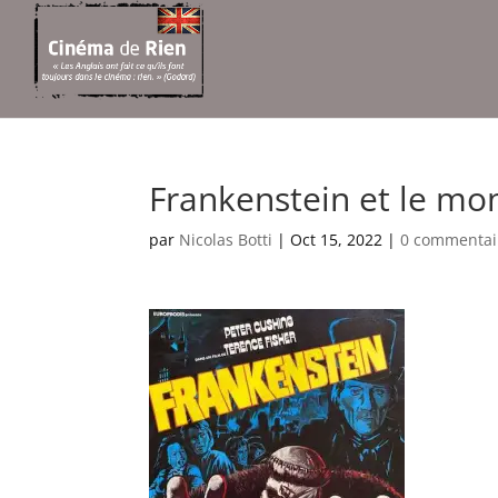
Frankenstein et le mon
par
Nicolas Botti
|
Oct 15, 2022
|
0 commentai