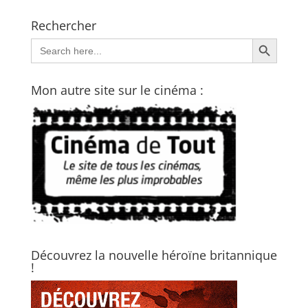
Rechercher
Search Button
Search
for:
Mon autre site sur le cinéma :
Découvrez la nouvelle héroïne britannique
!