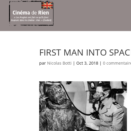
FIRST MAN INTO SPACE
par
Nicolas Botti
|
Oct 3, 2018
|
0 commentair