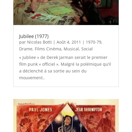
Jubilee (1977)
par
Nicolas Botti
|
Août 4, 2011
|
1970-79
,
Drame
,
Films Cinéma
,
Musical
,
Social
« Jubliee » de Derek Jarman serait le premier
film punk « officiel ». Malgré la polémique qu’il
a déclenché à sa sortie au sein du
mouvement..