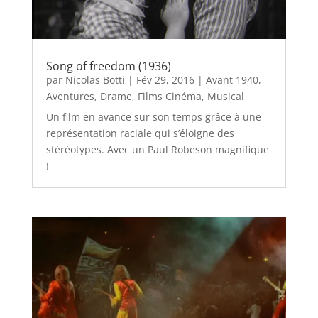
Song of freedom (1936)
par
Nicolas Botti
|
Fév 29, 2016
|
Avant 1940
,
Aventures
,
Drame
,
Films Cinéma
,
Musical
Un film en avance sur son temps grâce à une
représentation raciale qui s’éloigne des
stéréotypes. Avec un Paul Robeson magnifique
!