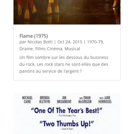
Flame (1975)
par
Nicolas Botti
|
Oct 24, 2015
|
1970-79
,
Drame
,
Films Cinéma
,
Musical
Un film sombre sur les dessous du business
du rock. Les rock stars ne sont-elles que des
pantins au service de l’argent ?