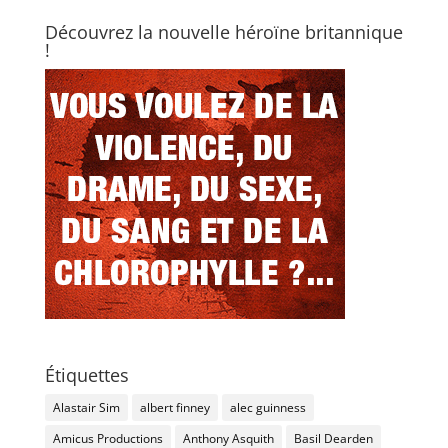
Découvrez la nouvelle héroïne britannique
!
Étiquettes
Alastair Sim
albert finney
alec guinness
Amicus Productions
Anthony Asquith
Basil Dearden