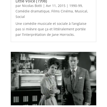
Little Voice (1998)
par
Nicolas Botti
|
Avr 11, 2015
|
1990-99
,
Comédie dramatique
,
Films Cinéma
,
Musical
,
Social
Une comédie musicale et sociale à l’anglaise
pas si mièvre que ça et littéralement portée
par l’interprétation de Jane Horrocks.