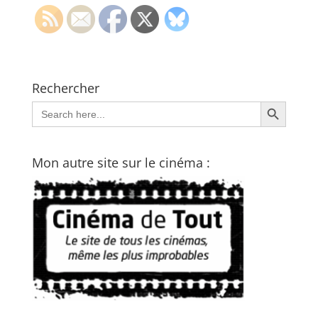
Rechercher
Search Button
Search
for:
Mon autre site sur le cinéma :