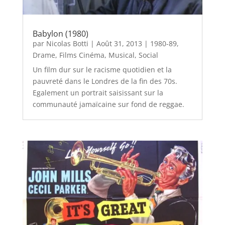
Babylon (1980)
par
Nicolas Botti
|
Août 31, 2013
|
1980-89
,
Drame
,
Films Cinéma
,
Musical
,
Social
Un film dur sur le racisme quotidien et la
pauvreté dans le Londres de la fin des 70s.
Egalement un portrait saisissant sur la
communauté jamaïcaine sur fond de reggae.