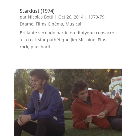
Stardust (1974)
par
Nicolas Botti
|
Oct 26, 2014
|
1970-79
,
Drame
,
Films Cinéma
,
Musical
Brillante seconde partie du diptyque consacré
à la rock star pathétique Jim McLaine. Plus
rock, plus hard.