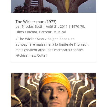
The Wicker man (1973)
par
Nicolas Botti
|
Août 21, 2011
|
1970-79
,
Films Cinéma
,
Horreur
,
Musical
« The Wicker Man » baigne dans une
atmosphère malsaine, à la limite de l’horreur,
mais contient aussi des morceaux chantés
kitchissimes. Culte !