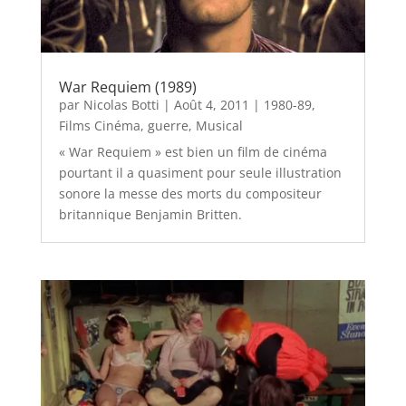
War Requiem (1989)
par
Nicolas Botti
|
Août 4, 2011
|
1980-89
,
Films Cinéma
,
guerre
,
Musical
« War Requiem » est bien un film de cinéma
pourtant il a quasiment pour seule illustration
sonore la messe des morts du compositeur
britannique Benjamin Britten.