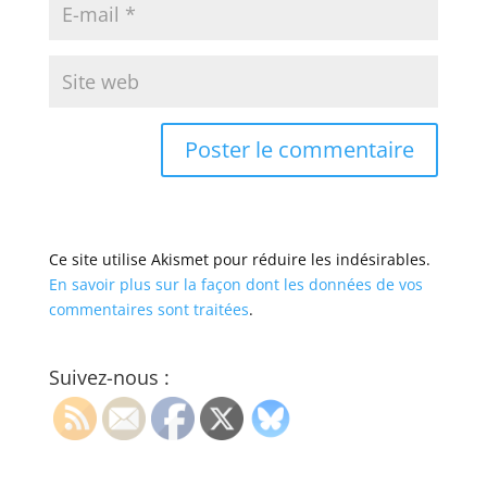
Ce site utilise Akismet pour réduire les indésirables.
En savoir plus sur la façon dont les données de vos
commentaires sont traitées
.
Suivez-nous :