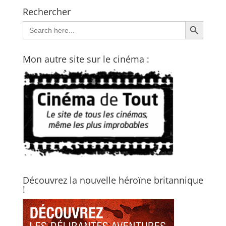
Rechercher
Search Button
Search
for:
Mon autre site sur le cinéma :
Découvrez la nouvelle héroïne britannique
!