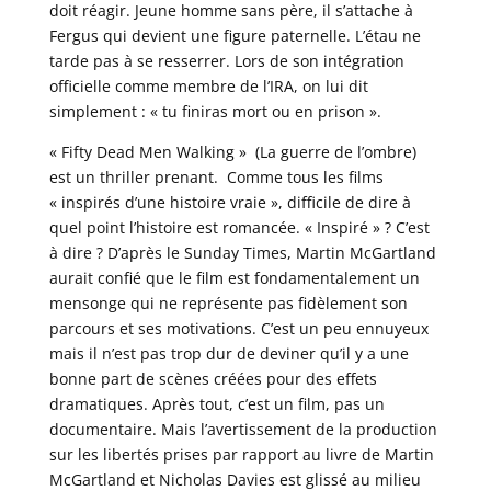
doit réagir. Jeune homme sans père, il s’attache à
Fergus qui devient une figure paternelle. L’étau ne
tarde pas à se resserrer. Lors de son intégration
officielle comme membre de l’IRA, on lui dit
simplement : « tu finiras mort ou en prison ».
« Fifty Dead Men Walking » (La guerre de l’ombre)
est un thriller prenant. Comme tous les films
« inspirés d’une histoire vraie », difficile de dire à
quel point l’histoire est romancée. « Inspiré » ? C’est
à dire ? D’après le Sunday Times, Martin McGartland
aurait confié que le film est fondamentalement un
mensonge qui ne représente pas fidèlement son
parcours et ses motivations. C’est un peu ennuyeux
mais il n’est pas trop dur de deviner qu’il y a une
bonne part de scènes créées pour des effets
dramatiques. Après tout, c’est un film, pas un
documentaire. Mais l’avertissement de la production
sur les libertés prises par rapport au livre de Martin
McGartland et Nicholas Davies est glissé au milieu