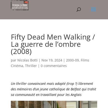
Fifty Dead Men Walking /
La guerre de l’ombre
(2008)
par
Nicolas Botti
|
Nov 19, 2024
|
2000-09
,
Films
Cinéma
,
Thriller
|
0 commentaires
Un thriller convaincant mais adapté (trop ?) librement
des mémoires d’un jeune catholique de Belfast qui trahit
sa communauté en travaillant pour les Anglais