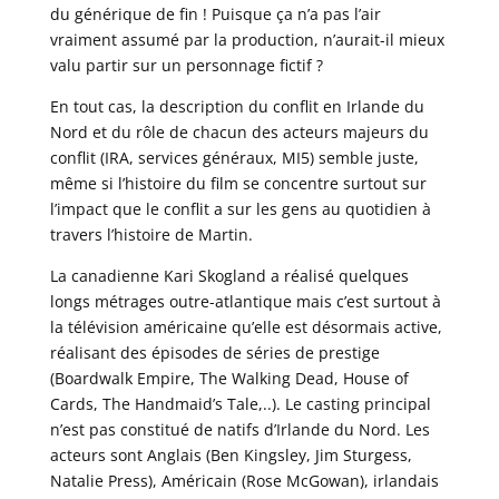
du générique de fin ! Puisque ça n’a pas l’air
vraiment assumé par la production, n’aurait-il mieux
valu partir sur un personnage fictif ?
En tout cas, la description du conflit en Irlande du
Nord et du rôle de chacun des acteurs majeurs du
conflit (IRA, services généraux, MI5) semble juste,
même si l’histoire du film se concentre surtout sur
l’impact que le conflit a sur les gens au quotidien à
travers l’histoire de Martin.
La canadienne Kari Skogland a réalisé quelques
longs métrages outre-atlantique mais c’est surtout à
la télévision américaine qu’elle est désormais active,
réalisant des épisodes de séries de prestige
(Boardwalk Empire, The Walking Dead, House of
Cards, The Handmaid’s Tale,..). Le casting principal
n’est pas constitué de natifs d’Irlande du Nord. Les
acteurs sont Anglais (Ben Kingsley, Jim Sturgess,
Natalie Press), Américain (Rose McGowan), irlandais