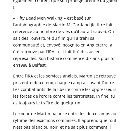
également content que son protégé prenne du galon
!
« Fifty Dead Men Walking » est basé sur
l’autobiographie de Martin McGartland (le titre fait
référence au nombre de vies qu’il aurait sauvé). On
sait dès l’ouverture du film qu’il a trahi sa
communauté et, envoyé incognito en Angleterre, a
été retrouvé par l’IRA s’est fait tiré dessus en
représailles. Son histoire commence dix ans plus tôt
en1988 à Belfast.
Entre l’IRA et les services anglais, Martin se retrouve
pris entre deux feux, chaque camp accusant l’autre.
Les combattants de la liberté contre les oppresseurs,
les forces de l’ordre contre les terroristes. In fine, tu
es toujours le traître de quelqu’un.
Le coeur de Martin balance entre les deux camps au
rythme des exactions commises. Il apprend que tout
n’est pas blanc ou noir, et ne sait plus comment il