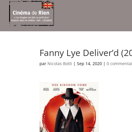
Fanny Lye Deliver’d (2
par
Nicolas Botti
|
Sep 14, 2020
|
0 commentai