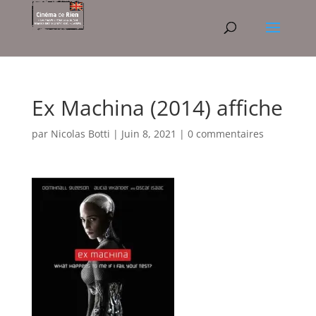
Ex Machina (2014) affiche
par
Nicolas Botti
|
Juin 8, 2021
|
0 commentaires