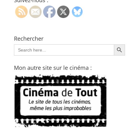
Suivez-nous :
Rechercher
Search Button
Search
for:
Mon autre site sur le cinéma :