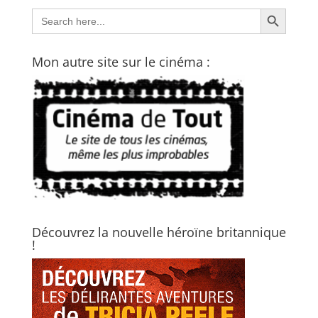
Search Button
Search
for:
Mon autre site sur le cinéma :
Découvrez la nouvelle héroïne britannique
!