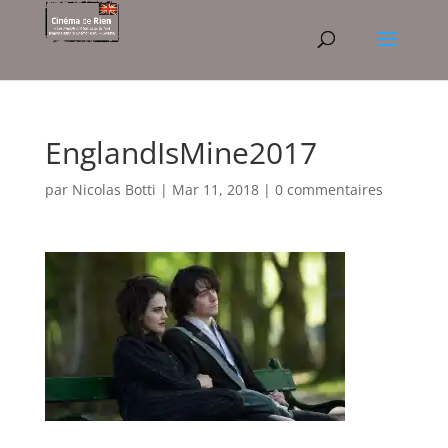
EnglandIsMine2017
par
Nicolas Botti
|
Mar 11, 2018
|
0 commentaires