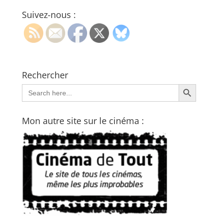
Suivez-nous :
Rechercher
Search Button
Search
for:
Mon autre site sur le cinéma :