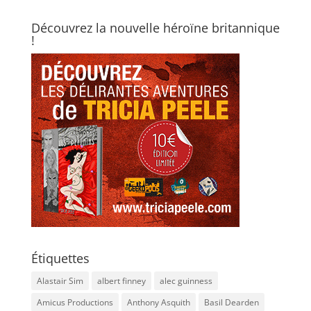
Découvrez la nouvelle héroïne britannique
!
Étiquettes
Alastair Sim
albert finney
alec guinness
Amicus Productions
Anthony Asquith
Basil Dearden