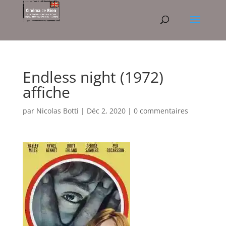
Endless night (1972)
affiche
par
Nicolas Botti
|
Déc 2, 2020
|
0 commentaires