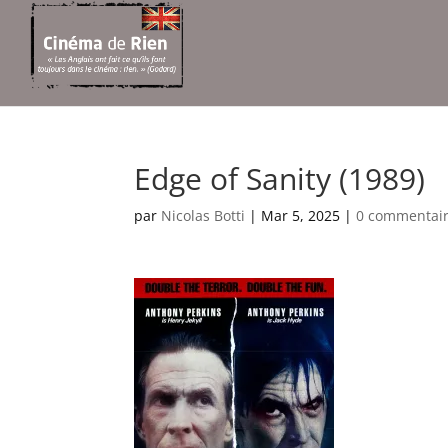
Edge of Sanity (1989)
par
Nicolas Botti
|
Mar 5, 2025
|
0 commentai