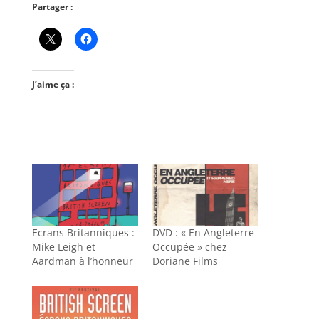
Partager :
J’aime ça :
Ecrans Britanniques :
DVD : « En Angleterre
Mike Leigh et
Occupée » chez
Aardman à l’honneur
Doriane Films