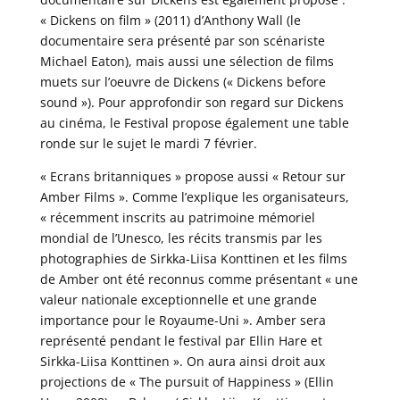
« Dickens on film » (2011) d’Anthony Wall (le
documentaire sera présenté par son scénariste
Michael Eaton), mais aussi une sélection de films
muets sur l’oeuvre de Dickens (« Dickens before
sound »). Pour approfondir son regard sur Dickens
au cinéma, le Festival propose également une table
ronde sur le sujet le mardi 7 février.
« Ecrans britanniques » propose aussi « Retour sur
Amber Films ». Comme l’explique les organisateurs,
« récemment inscrits au patrimoine mémoriel
mondial de l’Unesco, les récits transmis par les
photographies de Sirkka-Liisa Konttinen et les films
de Amber ont été reconnus comme présentant « une
valeur nationale exceptionnelle et une grande
importance pour le Royaume-Uni ». Amber sera
représenté pendant le festival par Ellin Hare et
Sirkka-Liisa Konttinen ». On aura ainsi droit aux
projections de « The pursuit of Happiness » (Ellin