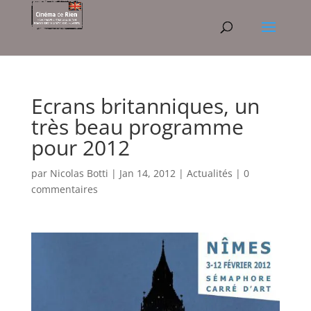
Ecrans britanniques, un
très beau programme
pour 2012
par
Nicolas Botti
|
Jan 14, 2012
|
Actualités
|
0
commentaires