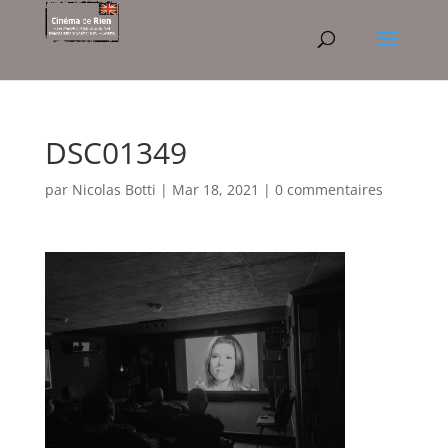
DSC01349
par
Nicolas Botti
|
Mar 18, 2021
|
0 commentaires