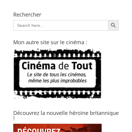
Rechercher
Search Button
Search
for:
Mon autre site sur le cinéma :
Découvrez la nouvelle héroïne britannique
!