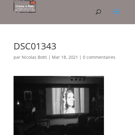
DSC01343
par
Nicolas Botti
|
Mar 18, 2021
|
0 commentaires