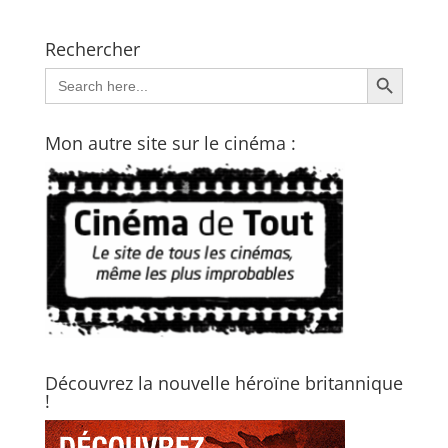
Rechercher
Search Button
Search
for:
Mon autre site sur le cinéma :
Découvrez la nouvelle héroïne britannique
!