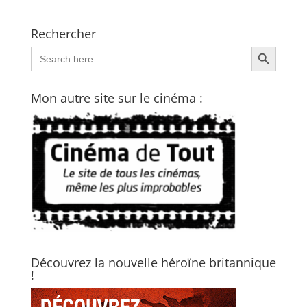
Rechercher
Search Button
Search
for:
Mon autre site sur le cinéma :
Découvrez la nouvelle héroïne britannique
!