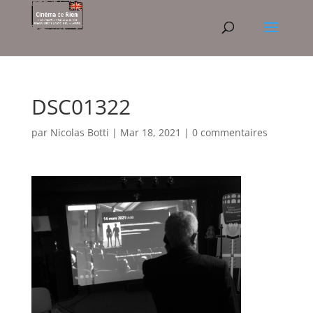
DSC01322
par
Nicolas Botti
|
Mar 18, 2021
|
0 commentaires