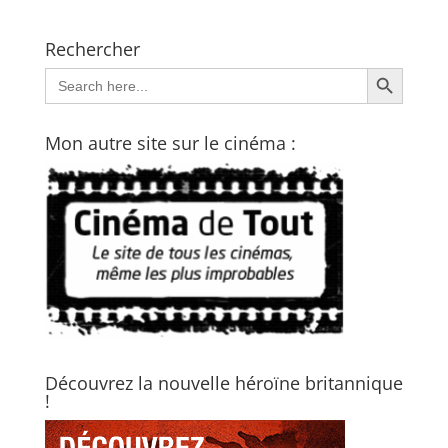
Rechercher
Search Button
Search
for:
Mon autre site sur le cinéma :
Découvrez la nouvelle héroïne britannique
!