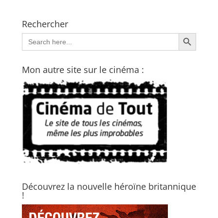
Rechercher
Search Button
Search
for:
Mon autre site sur le cinéma :
Découvrez la nouvelle héroïne britannique
!