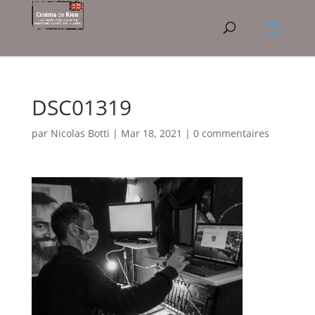
DSC01319
par
Nicolas Botti
|
Mar 18, 2021
|
0 commentaires