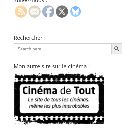
Suivez-nous :
Rechercher
Search Button
Search
for:
Mon autre site sur le cinéma :