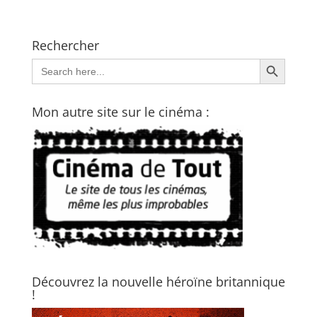
Rechercher
Search Button
Search
for:
Mon autre site sur le cinéma :
Découvrez la nouvelle héroïne britannique
!