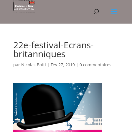
22e-festival-Ecrans-
britanniques
par
Nicolas Botti
|
Fév 27, 2019
|
0 commentaires