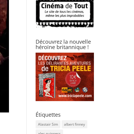
Découvrez la nouvelle
héroïne britannique !
Étiquettes
Alastair Sim
albert finney
alec guinness