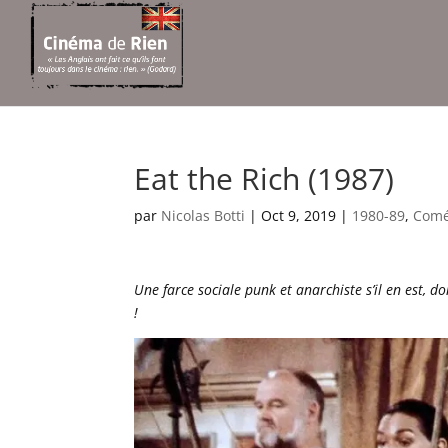
Eat the Rich (1987)
par
Nicolas Botti
|
Oct 9, 2019
|
1980-89
,
Comé
Une farce sociale punk et anarchiste s’il en est, do
!