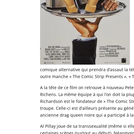
comique alternative qui prendra d’assaut la t
outre manche « The Comic Strip Presents », « 
A la tête de ce film on retrouve à nouveau Pete
Richens. La même équipe à qui l’on doit la plup
Richardson est le fondateur de « The Comic Str
troupe. Celle-ci est d’ailleurs présente au géné
ancienne drag queen noire qui a participé à la 
Al Pillay joue de sa transsexualité (même si el
certaines scènes (surtout au début). Néanmoin