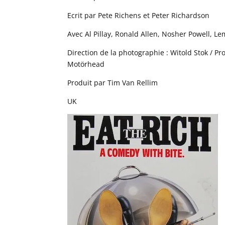
Ecrit par Pete Richens et Peter Richardson
Avec Al Pillay, Ronald Allen, Nosher Powell, L
Direction de la photographie : Witold Stok / P
Motörhead
Produit par Tim Van Rellim
UK