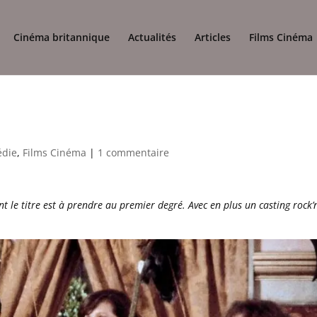
Cinéma britannique
Actualités
Articles
Films Cinéma
die
,
Films Cinéma
|
1 commentaire
nt le titre est à prendre au premier degré. Avec en plus un casting rock’n